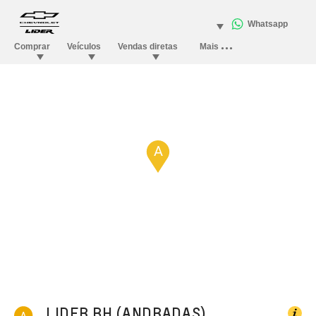
A
LIDER BH (ANDRADAS)