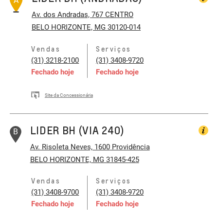
A
Av. dos Andradas, 767
CENTRO
BELO HORIZONTE, MG 30120-014
Vendas
Serviços
(31) 3218-2100
(31) 3408-9720
Fechado hoje
Fechado hoje
Site da Concessionária
LIDER BH (VIA 240)
B
Av. Risoleta Neves, 1600
Providência
BELO HORIZONTE, MG 31845-425
Vendas
Serviços
(31) 3408-9700
(31) 3408-9720
Fechado hoje
Fechado hoje