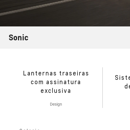
Sonic
Lanternas traseiras
Sist
com assinatura
d
exclusiva
Design