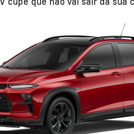
 cupê que não vai sair da sua