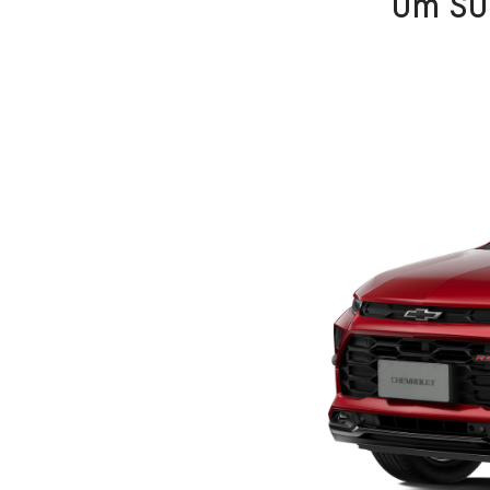
Um SUV