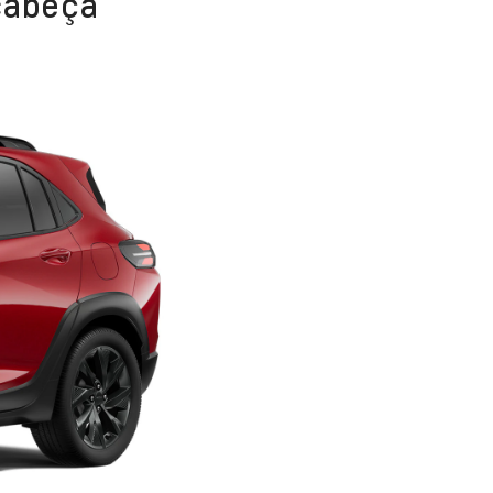
 cabeça