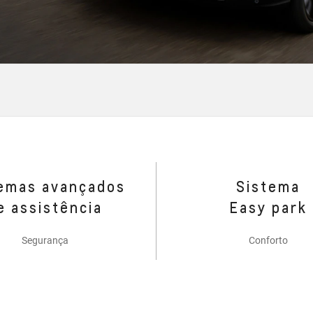
emas avançados
Sistema
e assistência
Easy park
Segurança
Conforto