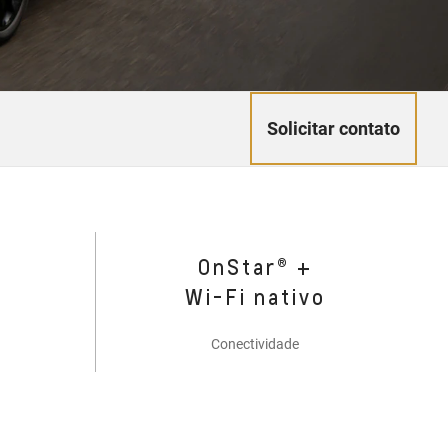
Solicitar contato
OnStar® +
Wi-Fi nativo
Conectividade